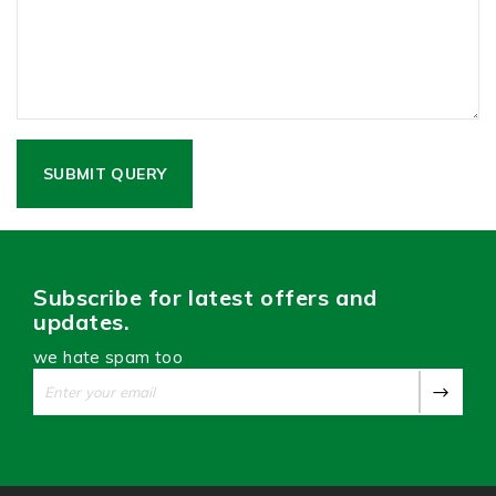
Subscribe for latest offers and
updates.
we hate spam too