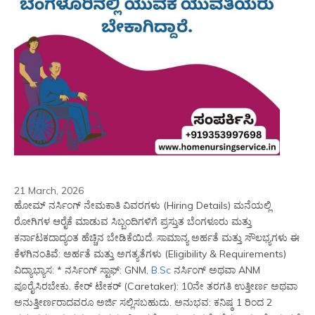
21 March, 2026
ಹೋಮ್ ನರ್ಸಿಂಗ್ ನೇಮಕಾತಿ ವಿವರಗಳು (Hiring Details) ಮನೆಯಲ್ಲಿ 
ರೋಗಿಗಳ ಆರೈಕೆ ಮಾಡುವ ಸಿಬ್ಬಂದಿಗಳಿಗೆ ಪ್ರಸ್ತುತ ಬೆಂಗಳೂರು ಮತ್ತು 
ಕರ್ನಾಟಕದಾದ್ಯಂತ ಹೆಚ್ಚಿನ ಬೇಡಿಕೆಯಿದೆ. ಸಾಮಾನ್ಯ ಅರ್ಹತೆ ಮತ್ತು ಸೌಲಭ್ಯಗಳು ಈ 
ಕೆಳಗಿನಂತಿವೆ: ಅರ್ಹತೆ ಮತ್ತು ಅಗತ್ಯತೆಗಳು (Eligibility & Requirements) 
ವಿದ್ಯಾಭ್ಯಾಸ: * ನರ್ಸಿಂಗ್ ಸ್ಟಾಫ್: GNM, 
B.Sc
 ನರ್ಸಿಂಗ್ ಅಥವಾ ANM 
ಪೂರೈಸಿರಬೇಕು. ಕೇರ್ ಟೇಕರ್ (Caretaker): 10ನೇ ತರಗತಿ ಉತ್ತೀರ್ಣ ಅಥವಾ 
ಅನುತ್ತೀರ್ಣರಾದವರೂ ಅರ್ಜಿ ಸಲ್ಲಿಸಬಹುದು. ಅನುಭವ: ಕನಿಷ್ಠ 1 ರಿಂದ 2 