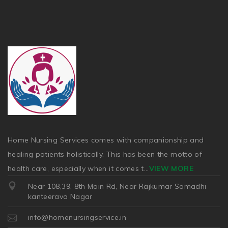
Home Nursing Services comes with companionship and
healing patients holistically. This has been the motto of
health care, especially when it comes t
...
VIEW MORE
Near 108,39, 8th Main Rd, Near Rajkumar Samadhi
kanteerava Nagar
info@homenursingservice.in