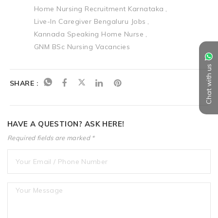
Home Nursing Recruitment Karnataka
Live-In Caregiver Bengaluru Jobs
Kannada Speaking Home Nurse
GNM BSc Nursing Vacancies
Chat with us
SHARE :
HAVE A QUESTION? ASK HERE!
Required fields are marked *