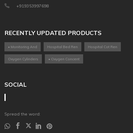
+919353997698
RECENTLY UPDATED PRODUCTS
• Monitoring And
Hospital Bed Ren
Hospital Cot Ren
Oxygen Cylinders
• Oxygen Concent
SOCIAL
Spread the word: